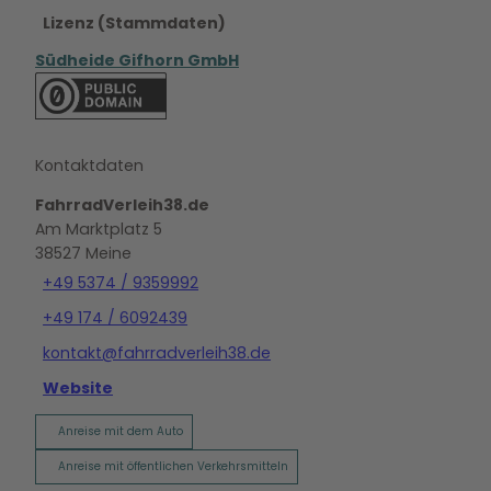
Lizenz (Stammdaten)
Südheide Gifhorn GmbH
Kontaktdaten
FahrradVerleih38.de
Am Marktplatz 5
38527
Meine
+49 5374 / 9359992
+49 174 / 6092439
kontakt@fahrradverleih38.de
Website
Anreise mit dem Auto
Anreise mit öffentlichen Verkehrsmitteln