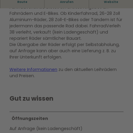
Fahrrad- und E-Bike-Verleih in Meine
Route
Anrufen
Website
Fahrradverleih38 bietet ein breites Angebot an
Fahrrädern und E-Bikes. Ob Kinderfahrrad, 26-28 Zoll
Aluminium-Räder, 28 Zoll-E-Bikes oder Tandem ist für
jedermann das passende Rad dabei. FahrradVerleih
38 verleiht, verkauft (kein Ladengeschäft) und
repariert Räder sämtlicher Bauart.
Die Übergabe der Räder erfolgt per Selbstabholung,
auf Anfrage kann aber auch eine Lieferung z. B. zu
Ihrer Unterkunft erfolgen.
Weitere Informationen
zu den aktuellen Leihrädern
und Preisen.
Gut zu wissen
Öffnungszeiten
Auf Anfrage (kein Ladengeschäft)