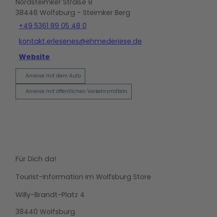
Nordsteimker Straße 8
38446
Wolfsburg
- Steimker Berg
+49 5361 89 05 48 0
kontakt.erlesenes@ehmederiese.de
Website
Anreise mit dem Auto
Anreise mit öffentlichen Verkehrsmitteln
Für Dich da!
Tourist-Information im Wolfsburg Store
Willy-Brandt-Platz 4
38440 Wolfsburg