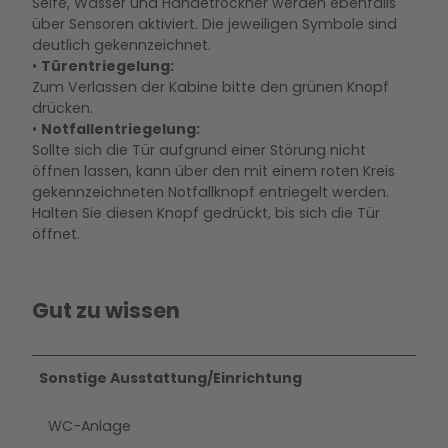
Seife, Wasser und Händetrockner werden ebenfalls
über Sensoren aktiviert. Die jeweiligen Symbole sind
deutlich gekennzeichnet.
•
Türentriegelung:
Zum Verlassen der Kabine bitte den grünen Knopf
drücken.
•
Notfallentriegelung:
Sollte sich die Tür aufgrund einer Störung nicht
öffnen lassen, kann über den mit einem roten Kreis
gekennzeichneten Notfallknopf entriegelt werden.
Halten Sie diesen Knopf gedrückt, bis sich die Tür
öffnet.
Gut zu wissen
Sonstige Ausstattung/Einrichtung
WC-Anlage