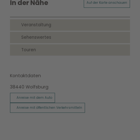
In der Nähe
Auf der Karte anschauen
Veranstaltung
Sehenswertes
Touren
Kontaktdaten
38440
Wolfsburg
Anreise mit dem Auto
Anreise mit öffentlichen Verkehrsmitteln