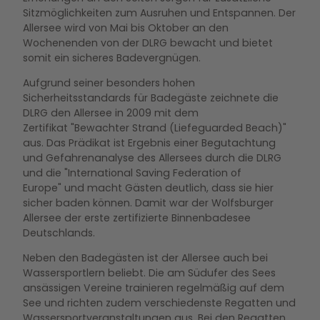
Sitzmöglichkeiten zum Ausruhen und Entspannen. Der
Allersee wird von Mai bis Oktober an den
Wochenenden von der DLRG bewacht und bietet
somit ein sicheres Badevergnügen.
Aufgrund seiner besonders hohen
Sicherheitsstandards für Badegäste zeichnete die
DLRG den Allersee in 2009 mit dem
Zertifikat "Bewachter Strand (Liefeguarded Beach)"
aus. Das Prädikat ist Ergebnis einer Begutachtung
und Gefahrenanalyse des Allersees durch die DLRG
und die "International Saving Federation of
Europe" und macht Gästen deutlich, dass sie hier
sicher baden können. Damit war der Wolfsburger
Allersee der erste zertifizierte Binnenbadesee
Deutschlands.
Neben den Badegästen ist der Allersee auch bei
Wassersportlern beliebt. Die am Südufer des Sees
ansässigen Vereine trainieren regelmäßig auf dem
See und richten zudem verschiedenste Regatten und
Wassersportveranstaltungen aus. Bei den Regatten