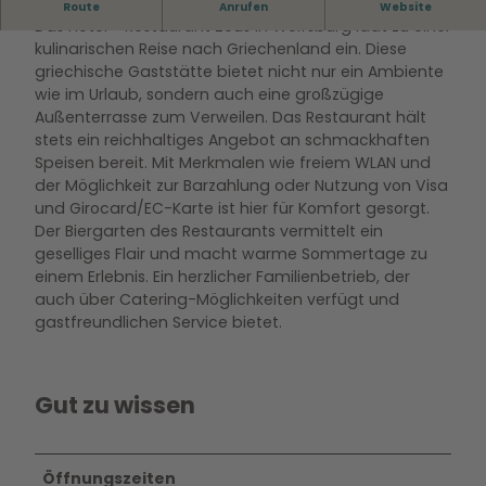
Hotel, Restaurant, Griechische Küche
Route
Anrufen
Website
Das Hotel - Restaurant Zeus in Wolfsburg lädt zu einer
kulinarischen Reise nach Griechenland ein. Diese
griechische Gaststätte bietet nicht nur ein Ambiente
wie im Urlaub, sondern auch eine großzügige
Außenterrasse zum Verweilen. Das Restaurant hält
stets ein reichhaltiges Angebot an schmackhaften
Speisen bereit. Mit Merkmalen wie freiem WLAN und
der Möglichkeit zur Barzahlung oder Nutzung von Visa
und Girocard/EC-Karte ist hier für Komfort gesorgt.
Der Biergarten des Restaurants vermittelt ein
geselliges Flair und macht warme Sommertage zu
einem Erlebnis. Ein herzlicher Familienbetrieb, der
auch über Catering-Möglichkeiten verfügt und
gastfreundlichen Service bietet.
Gut zu wissen
Öffnungszeiten