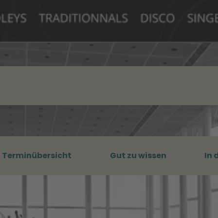
Terminübersicht
Gut zu wissen
In 