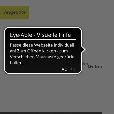
Angebote
l
e
Teilen
PDF
Merken