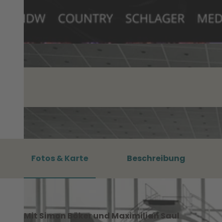
Fotos & Karte
Beschreibung
Mit Simon Böker und Maximilian Saul