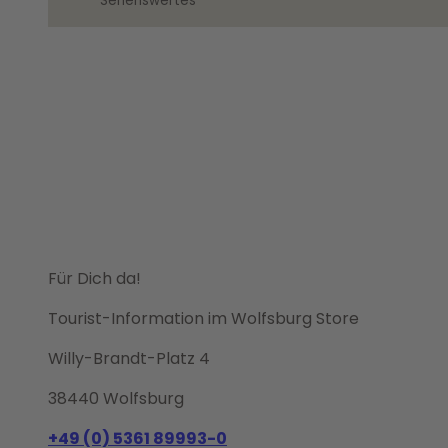
Sehenswertes
Für Dich da!
Tourist-Information im Wolfsburg Store
Willy-Brandt-Platz 4
38440 Wolfsburg
+49 (0) 5361 89993-0