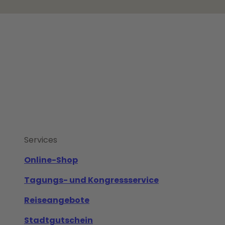
Services
Online-Shop
Tagungs- und Kongressservice
Reiseangebote
Stadtgutschein