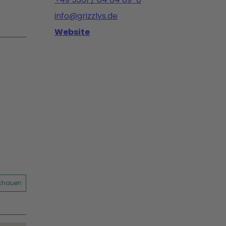
info@grizzlys.de
Website
schauen