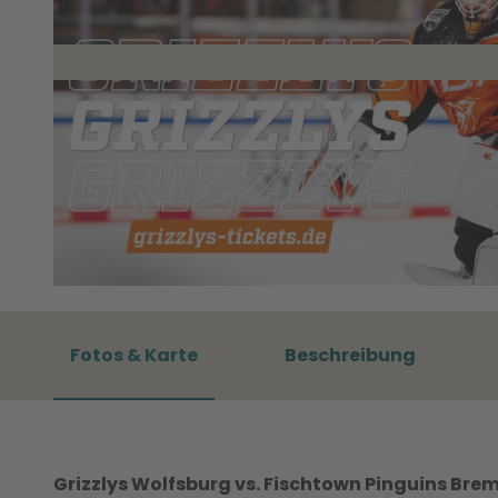
© Grizzlys Wolfsburg GmbH |
CC-BY-NC-SA
Fotos & Karte
Beschreibung
Grizzlys Wolfsburg vs. Fischtown Pinguins Br