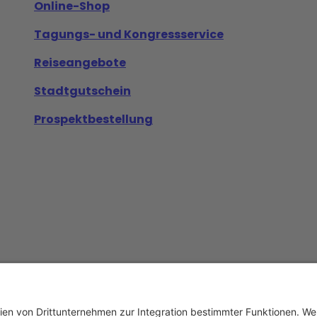
Online-Shop
Tagungs- und Kongressservice
Reiseangebote
Stadtgutschein
Prospektbestellung