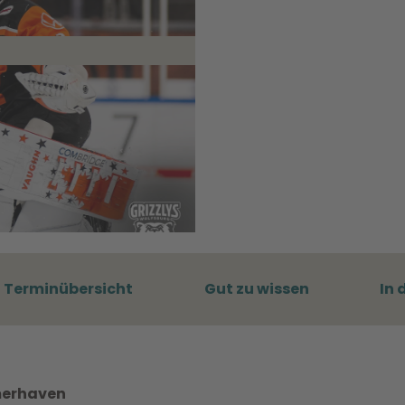
Terminübersicht
Gut zu wissen
In 
emerhaven