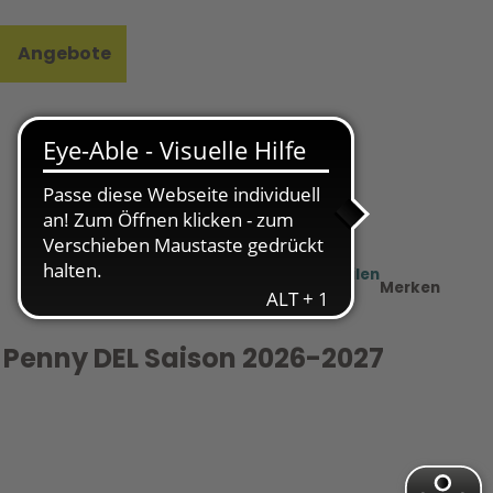
Angebote
l
e
Teilen
PDF
Merken
g Penny DEL Saison 2026-2027