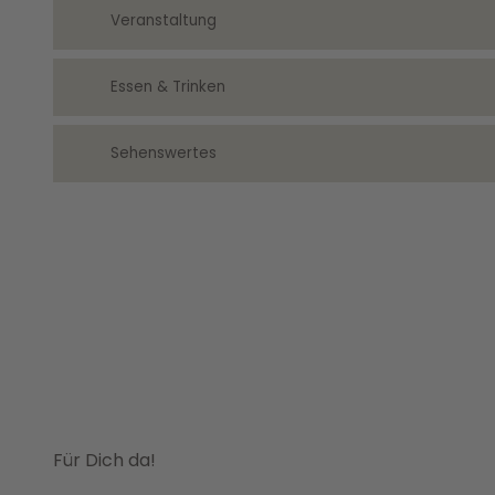
Veranstaltung
Essen & Trinken
Sehenswertes
Für Dich da!