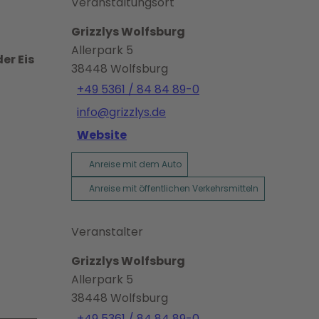
Veranstaltungsort
Grizzlys Wolfsburg
Allerpark 5
er Eis
38448
Wolfsburg
+49 5361 / 84 84 89-0
info@grizzlys.de
Website
Anreise mit dem Auto
Anreise mit öffentlichen Verkehrsmitteln
Veranstalter
Grizzlys Wolfsburg
Allerpark 5
38448
Wolfsburg
+49 5361 / 84 84 89-0