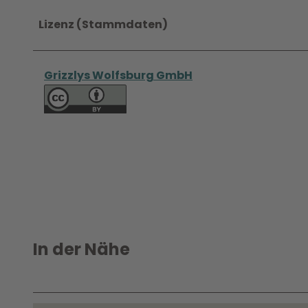
Lizenz (Stammdaten)
Grizzlys Wolfsburg GmbH
In der Nähe