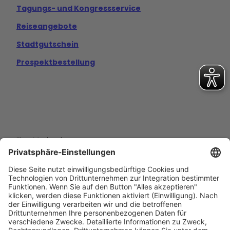
Tagungs- und Kongressservice
Reiseangebote
Stadtgutschein
Prospektbestellung
Eine Marke der
Wolfsburg Wirtschaft und Marketing GmbH
Porschestraße 26
38440 Wolfsburg
+49 5361 89994-0