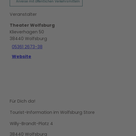
Anreise mit öffentlichen Verkehrsmitteln
Veranstalter
Theater Wolfsburg
Klieverhagen 50
38440
Wolfsburg
05361 2673-38
Website
Für Dich da!
Tourist-Information im Wolfsburg Store
Willy-Brandt-Platz 4
38440 Wolfsburg