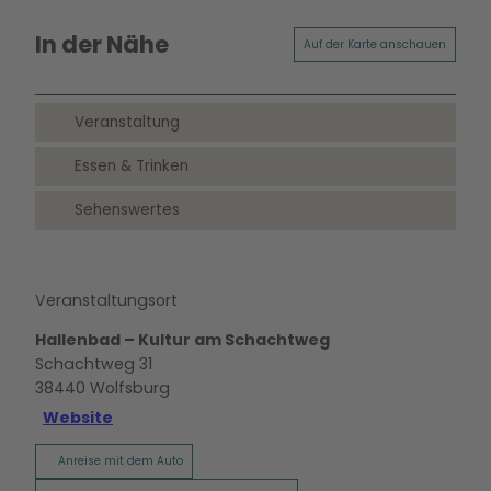
In der Nähe
Auf der Karte anschauen
Veranstaltung
Essen & Trinken
Sehenswertes
Veranstaltungsort
Hallenbad – Kultur am Schachtweg
Schachtweg 31
38440
Wolfsburg
Website
Anreise mit dem Auto