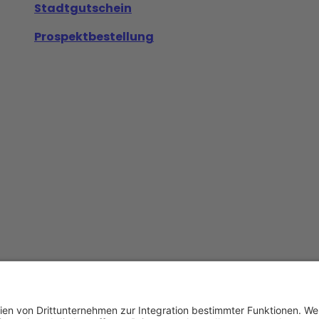
Stadtgutschein
Prospektbestellung
Datenschutz
AGB